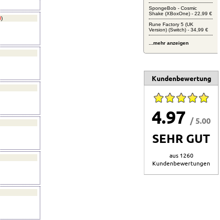
SpongeBob - Cosmic
Shake (XBoxOne) - 22,99 €
0
)
Rune Factory 5 (UK
Version) (Switch) - 34,99 €
...mehr anzeigen
Kundenbewertung
4.97
/ 5.00
SEHR GUT
aus 1260
Kundenbewertungen