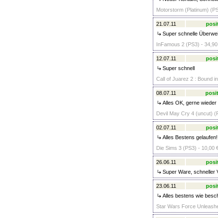
Motorstorm (Platinum) (PS
21.07.11
posi
Super schnelle Überweis
InFamous 2 (PS3) - 34,90
12.07.11
posi
Super schnell
Call of Juarez 2 : Bound i
08.07.11
posit
Alles OK, gerne wieder 
Devil May Cry 4 (uncut) (
02.07.11
posi
Alles Bestens gelaufen
Die Sims 3 (PS3) - 10,00 
26.06.11
posi
Super Ware, schneller V
23.06.11
posi
Alles bestens wie besch
Star Wars Force Unleashed