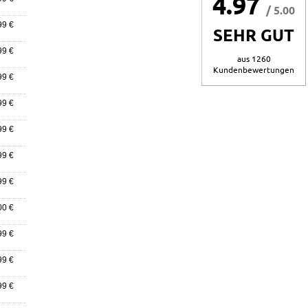
4.97
/ 5.00
99 €
SEHR GUT
99 €
aus 1260
Kundenbewertungen
99 €
99 €
99 €
99 €
99 €
00 €
99 €
99 €
99 €