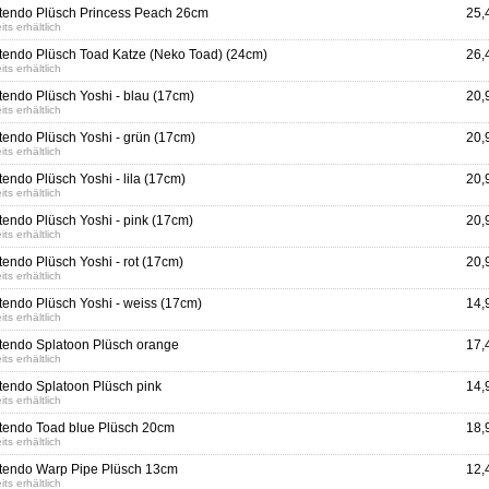
tendo Plüsch Princess Peach 26cm
25,
its erhältlich
tendo Plüsch Toad Katze (Neko Toad) (24cm)
26,
its erhältlich
tendo Plüsch Yoshi - blau (17cm)
20,
its erhältlich
tendo Plüsch Yoshi - grün (17cm)
20,
its erhältlich
tendo Plüsch Yoshi - lila (17cm)
20,
its erhältlich
tendo Plüsch Yoshi - pink (17cm)
20,
its erhältlich
tendo Plüsch Yoshi - rot (17cm)
20,
its erhältlich
tendo Plüsch Yoshi - weiss (17cm)
14,
its erhältlich
tendo Splatoon Plüsch orange
17,
its erhältlich
tendo Splatoon Plüsch pink
14,
its erhältlich
tendo Toad blue Plüsch 20cm
18,
its erhältlich
tendo Warp Pipe Plüsch 13cm
12,
its erhältlich