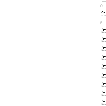
O
Ove
Bere
S
Spa
Bere
Spa
Bere
Spa
Bere
Spa
Bere
Spa
Bere
Spa
Bere
Spa
Bere
Sup
Bere
Sup
Bere