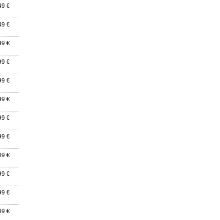
49 €
49 €
99 €
99 €
99 €
99 €
99 €
99 €
49 €
99 €
99 €
49 €