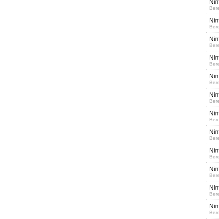
Nin
Bere
Nin
Bere
Nin
Bere
Nin
Bere
Nin
Bere
Nin
Bere
Nin
Bere
Nin
Bere
Nin
Bere
Nin
Bere
Nin
Bere
Nin
Bere