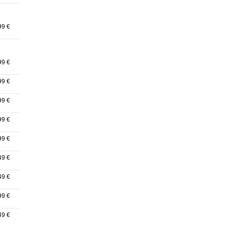
99 €
99 €
99 €
99 €
99 €
99 €
49 €
49 €
99 €
49 €