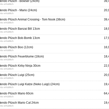
tendo Plüsch - Bowser (24cm)
39,
its erhältlich
tendo Plüsch - Mario (24cm)
20,
its erhältlich
tendo Plüsch Animal Crossing - Tom Nook (38cm)
39,
its erhältlich
tendo Plüsch Banzai Bill 13cm
18,
its erhältlich
tendo Plüsch Bob-Bomb 13cm
17,
its erhältlich
tendo Plüsch Boo (12cm)
16,
its erhältlich
tendo Plüsch Feuerblume (18cm)
18,
its erhältlich
tendo Plüsch Kirby Ninja 30cm
22,
its erhältlich
tendo Plüsch Luigi (25cm)
20,
its erhältlich
tendo Plüsch Luigi Katze (Neko Luigi) (24cm)
19,
its erhältlich
tendo Plüsch Mario 60cm
64,
its erhältlich
tendo Plüsch Mario Cat 24cm
19,
its erhältlich