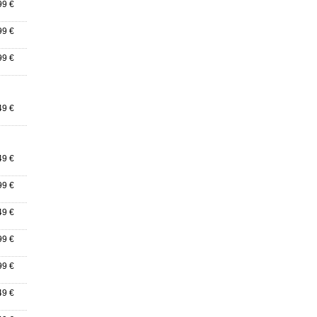
99 €
99 €
99 €
49 €
49 €
99 €
49 €
99 €
99 €
49 €