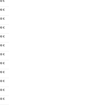
49 €
99 €
49 €
99 €
99 €
99 €
49 €
99 €
99 €
49 €
49 €
49 €