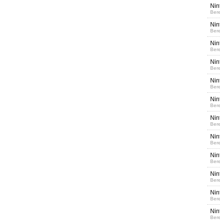
Nin
Bere
Nin
Bere
Nin
Bere
Nin
Bere
Nin
Bere
Nin
Bere
Nin
Bere
Nin
Bere
Nin
Bere
Nin
Bere
Nin
Bere
Nin
Bere