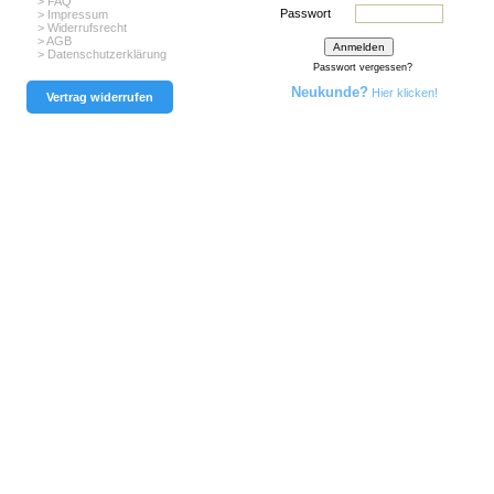
> FAQ
Passwort
> Impressum
> Widerrufsrecht
> AGB
> Datenschutzerklärung
Passwort vergessen?
Neukunde?
Hier klicken!
Vertrag widerrufen