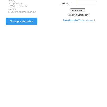
> FAQ
Passwort
> Impressum
> Widerrufsrecht
> AGB
> Datenschutzerklärung
Passwort vergessen?
Neukunde?
Hier klicken!
Vertrag widerrufen