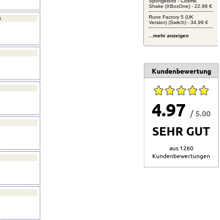
SpongeBob - Cosmic
Shake (XBoxOne) - 22,99 €
Rune Factory 5 (UK
)
Version) (Switch) - 34,99 €
...mehr anzeigen
Kundenbewertung
4.97
/ 5.00
SEHR GUT
aus 1260
Kundenbewertungen