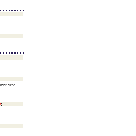
 oder nicht
0
)