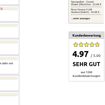
SpongeBob - Cosmic
Shake (XBoxOne) - 22,99 €
,
3
)
Rune Factory 5 (UK
Version) (Switch) - 34,99 €
...mehr anzeigen
Kundenbewertung
4.97
/ 5.00
SEHR GUT
e dafür und
aus 1260
Kundenbewertungen