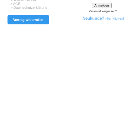
> Widerrufsrecht
> AGB
> Datenschutzerklärung
Passwort vergessen?
Neukunde?
Hier klicken!
Vertrag widerrufen