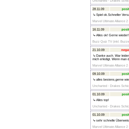
Uncharted - Drakes Schick
28.11.09
posi
Spiel ok.Schneller Ver
Marvel Ultimate Alliance 2
16.11.09
posit
Alles ok! Gerne wieder!
Buzz Quiz TV (inkl. Buzzer
21.10.09
nega
Danke auch. War leider 
mich erledigt. Wenn man
Marvel Ultimate Alliance 2
09.10.09
posi
alles bestens,gerne wi
Uncharted - Drakes Schick
01.10.09
posi
Alles top!
Uncharted - Drakes Schick
01.10.09
posi
sehr schnelle Überweisu
Marvel Ultimate Alliance 2