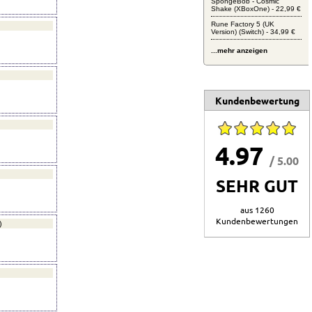
SpongeBob - Cosmic
Shake (XBoxOne) - 22,99 €
Rune Factory 5 (UK
Version) (Switch) - 34,99 €
...mehr anzeigen
Kundenbewertung
4.97
/ 5.00
SEHR GUT
aus 1260
Kundenbewertungen
)