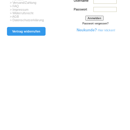
Username
> Versand/Zahlung
> FAQ
Passwort
> Impressum
> Widerrufsrecht
> AGB
> Datenschutzerklärung
Passwort vergessen?
Neukunde?
Hier klicken!
Vertrag widerrufen