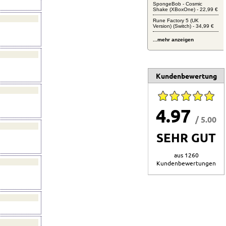
SpongeBob - Cosmic
Shake (XBoxOne) - 22,99 €
Rune Factory 5 (UK
Version) (Switch) - 34,99 €
...mehr anzeigen
Kundenbewertung
4.97
/ 5.00
SEHR GUT
aus 1260
Kundenbewertungen