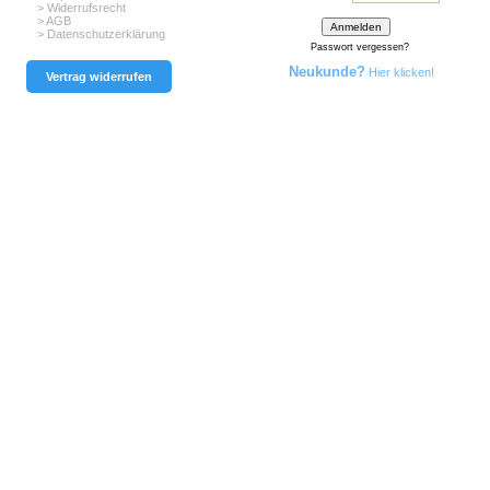
> Widerrufsrecht
> AGB
> Datenschutzerklärung
Passwort vergessen?
Neukunde?
Hier klicken!
Vertrag widerrufen