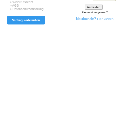
> Widerrufsrecht
> AGB
> Datenschutzerklärung
Passwort vergessen?
Neukunde?
Hier klicken!
Vertrag widerrufen