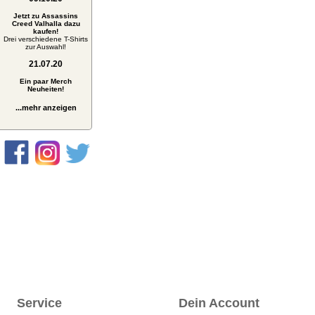
Jetzt zu Assassins
Creed Valhalla dazu
kaufen!
Drei verschiedene T-Shirts
zur Auswahl!
21.07.20
Ein paar Merch
Neuheiten!
...mehr anzeigen
Service
Dein Account