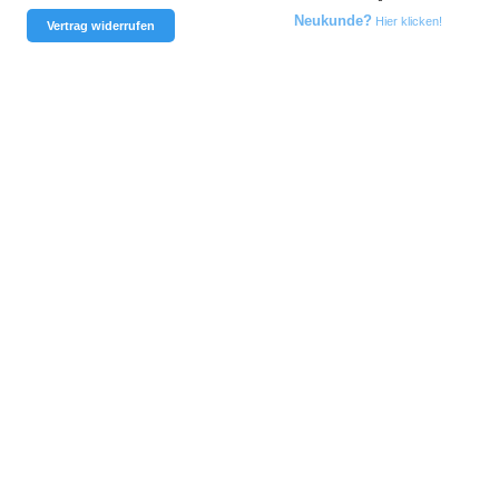
Neukunde?
Hier klicken!
Vertrag widerrufen