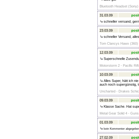
Bluetooth Headset (Sony) 
31.03.09
posi
schneller versand, gern
23.03.09
posi
schneller Versand, alles
Tom Clancys Hawx (360) 
12.03.09
posi
Superschnelle Zusendun
Motorstorm 2 - Pacific Rif
10.03.09
posi
Alles Super, hätt ich ni
auch noch supergünstig, t
Uncharted - Drakes Schick
09.03.09
posit
Klasse Sache. Hat supe
Metal Gear Solid 4 - Guns 
01.03.09
posit
kein Kommenter abgegebe
27.02.09
posi