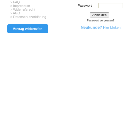
> FAQ
Passwort
> Impressum
> Widerrufsrecht
> AGB
> Datenschutzerklärung
Passwort vergessen?
Neukunde?
Hier klicken!
Vertrag widerrufen