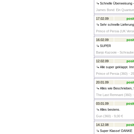
Schnelle Überweisung - 
James Bond: Ein Quantum 
17.02.09
posi
Sehr schnelle Lieferun
Prince of Persia (UK Versi
16.02.09
posi
SUPER
Banjo Kazooie - Schraube 
12.02.09
posi
Alle super geklappt. Im
Prince of Persia (360) - 2
20.01.09
posi
Alles wie Beschrieben, 
The Last Remnant (360) -
03.01.09
posit
Alles bestens.
Gun (360) - 9,00 €
14.12.08
posit
Super Klasse! DANKE