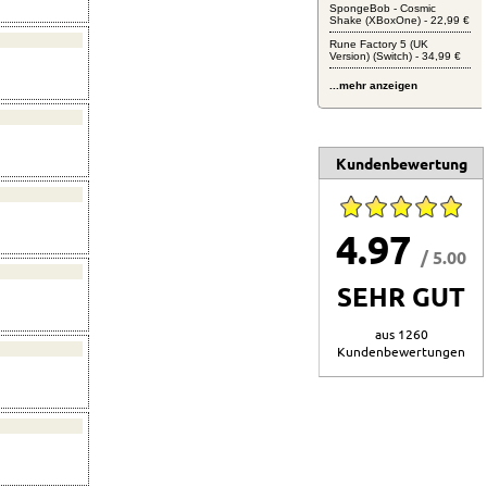
SpongeBob - Cosmic
Shake (XBoxOne) - 22,99 €
Rune Factory 5 (UK
Version) (Switch) - 34,99 €
...mehr anzeigen
Kundenbewertung
4.97
/ 5.00
SEHR GUT
aus 1260
Kundenbewertungen