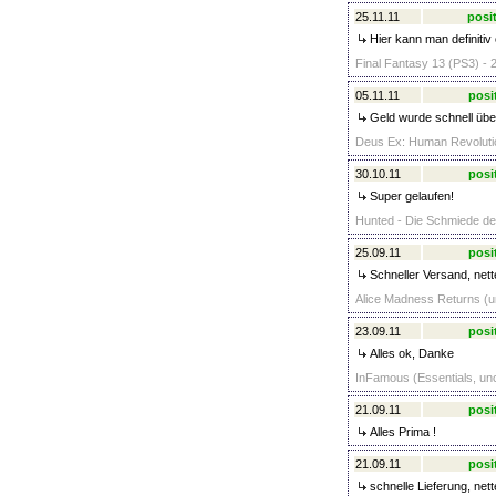
25.11.11
posit
Hier kann man definitiv
Final Fantasy 13 (PS3) - 
05.11.11
posi
Geld wurde schnell über
Deus Ex: Human Revolution
30.10.11
posi
Super gelaufen!
Hunted - Die Schmiede der
25.09.11
posi
Schneller Versand, nette
Alice Madness Returns (un
23.09.11
posi
Alles ok, Danke
InFamous (Essentials, unc
21.09.11
posi
Alles Prima !
21.09.11
posi
schnelle Lieferung, nett