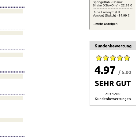
SpongeBob - Cosmic
Shake (XBoxOne) - 22,99 €
Rune Factory 5 (UK
Version) (Switch) - 34,99 €
...mehr anzeigen
Kundenbewertung
4.97
/ 5.00
SEHR GUT
aus 1260
Kundenbewertungen