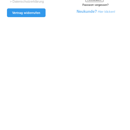
> Datenschutzerklärung
Passwort vergessen?
Neukunde?
Hier klicken!
Vertrag widerrufen