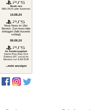
Heute neu
NBA 2K25 (alle Systeme)
14.08.24
Neue News im 18er
Bereich. Zum lesen bitte
einloggen (falls Ausweis
vorliegt)
06.06.24
Im Sonderangebot
Saints Row (Day One
Edition) (AT, uncut) im
Moment nur 9,99 EUR
...mehr anzeigen