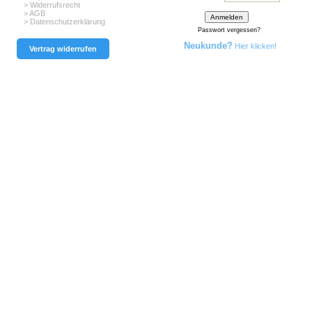
> Widerrufsrecht
> AGB
> Datenschutzerklärung
Passwort vergessen?
Neukunde?
Hier klicken!
Vertrag widerrufen