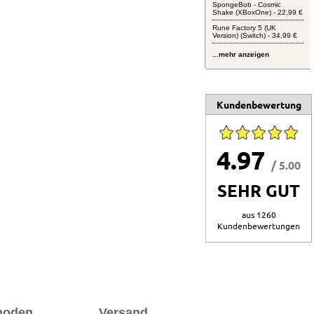
SpongeBob - Cosmic
Shake (XBoxOne) - 22,99 €
Rune Factory 5 (UK
Version) (Switch) - 34,99 €
...mehr anzeigen
Kundenbewertung
4.97
/ 5.00
SEHR GUT
aus 1260
Kundenbewertungen
hoden
Versand