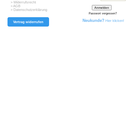
> Widerrufsrecht
> AGB
> Datenschutzerklärung
Passwort vergessen?
Neukunde?
Hier klicken!
Vertrag widerrufen