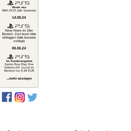
Heute neu
NBA 2K25 (alle Systeme)
14.08.24
Neue News im 18er
Bereich. Zum lesen bitte
einloggen (falls Ausweis
vorliegt)
06.06.24
Im Sonderangebot
Saints Row (Day One
Edition) (AT, uncut) im
Moment nur 9,99 EUR
...mehr anzeigen