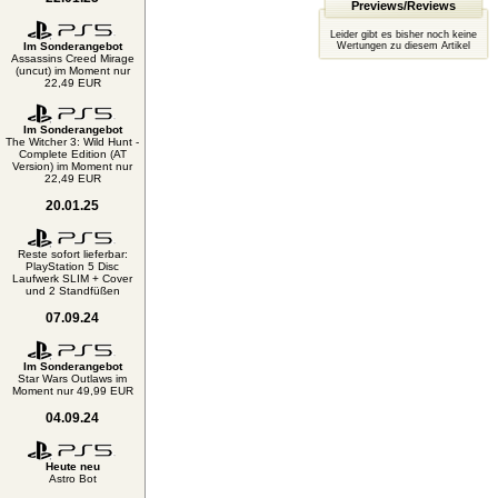
Previews/Reviews
Leider gibt es bisher noch keine
Im Sonderangebot
Wertungen zu diesem Artikel
Assassins Creed Mirage
(uncut) im Moment nur
22,49 EUR
Im Sonderangebot
The Witcher 3: Wild Hunt -
Complete Edition (AT
Version) im Moment nur
22,49 EUR
20.01.25
Reste sofort lieferbar:
PlayStation 5 Disc
Laufwerk SLIM + Cover
und 2 Standfüßen
07.09.24
Im Sonderangebot
Star Wars Outlaws im
Moment nur 49,99 EUR
04.09.24
Heute neu
Astro Bot