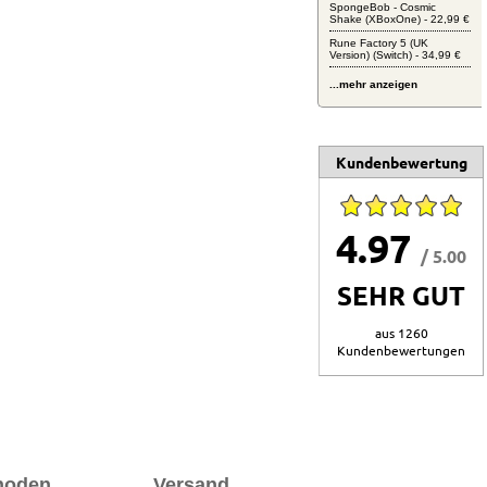
SpongeBob - Cosmic
Shake (XBoxOne) - 22,99 €
Rune Factory 5 (UK
Version) (Switch) - 34,99 €
...mehr anzeigen
Kundenbewertung
4.97
/ 5.00
SEHR GUT
aus 1260
Kundenbewertungen
hoden
Versand