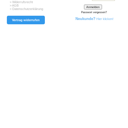
> Widerrufsrecht
> AGB
> Datenschutzerklärung
Passwort vergessen?
Neukunde?
Hier klicken!
Vertrag widerrufen