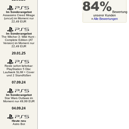
Bewertung
Im Sonderangebot
Assassins Creed Mirage
unserer Kunden
(uncut) im Moment nur
»
Alle Bewertungen
22,49 EUR
Im Sonderangebot
The Witcher 3: Wild Hunt -
Complete Edition (AT
Version) im Moment nur
22,49 EUR
20.01.25
Reste sofort lieferbar:
PlayStation 5 Disc
Laufwerk SLIM + Cover
und 2 Standfüßen
07.09.24
Im Sonderangebot
Star Wars Outlaws im
Moment nur 49,99 EUR
04.09.24
Heute neu
Astro Bot