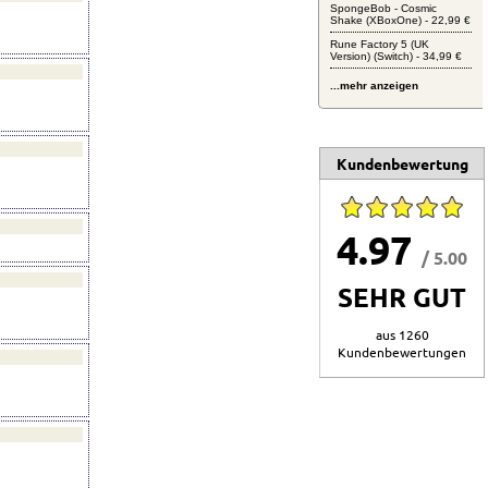
SpongeBob - Cosmic
Shake (XBoxOne) - 22,99 €
Rune Factory 5 (UK
Version) (Switch) - 34,99 €
...mehr anzeigen
Kundenbewertung
4.97
/ 5.00
SEHR GUT
aus 1260
Kundenbewertungen