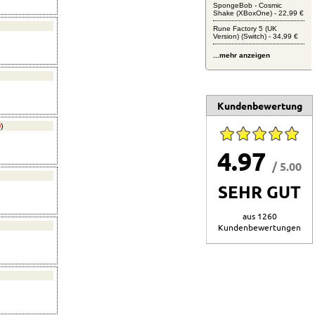
SpongeBob - Cosmic
Shake (XBoxOne) - 22,99 €
Rune Factory 5 (UK
Version) (Switch) - 34,99 €
...mehr anzeigen
Kundenbewertung
0
)
4.97
/ 5.00
SEHR GUT
aus 1260
Kundenbewertungen