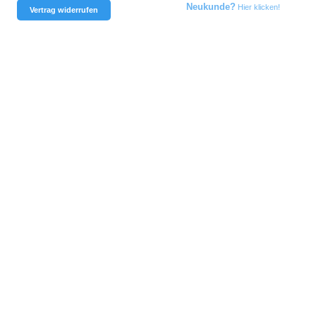
Neukunde?
Hier klicken!
Vertrag widerrufen