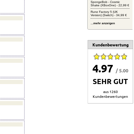
SpongeBob - Cosmic
Shake (XBoxOne) - 22,99 €
Rune Factory 5 (UK
Version) (Switch) - 34,99 €
...mehr anzeigen
Kundenbewertung
4.97
/ 5.00
SEHR GUT
aus 1260
Kundenbewertungen