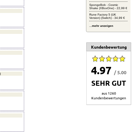
SpongeBob - Cosmic
Shake (XBoxOne) - 22,99 €
Rune Factory 5 (UK
Version) (Switch) - 34,99 €
...mehr anzeigen
Kundenbewertung
4.97
/ 5.00
)
SEHR GUT
aus 1260
Kundenbewertungen