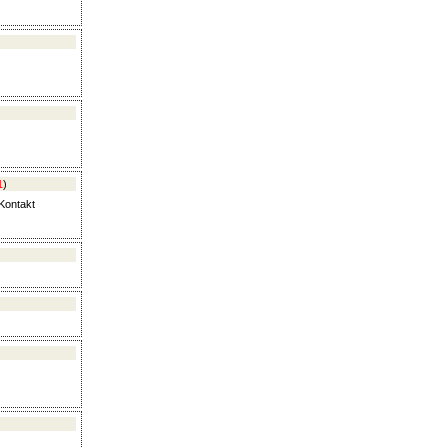
1
)
Kontakt