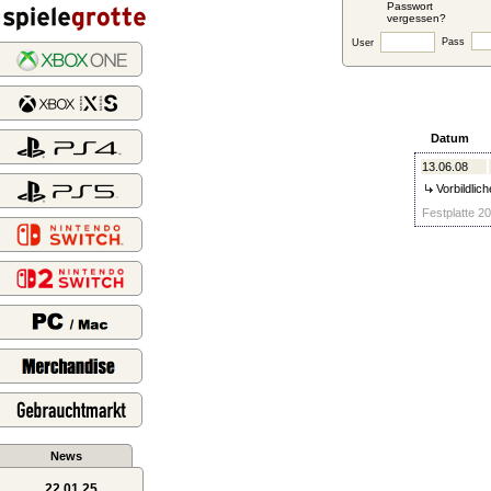
Passwort
vergessen?
Pass
User
Datum
13.06.08
Vorbildlic
Festplatte 20
News
22.01.25