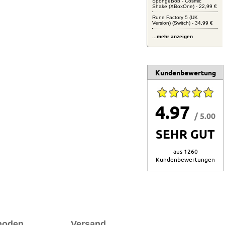
SpongeBob - Cosmic
Shake (XBoxOne) - 22,99 €
Rune Factory 5 (UK
Version) (Switch) - 34,99 €
...mehr anzeigen
Kundenbewertung
4.97
/ 5.00
SEHR GUT
aus 1260
Kundenbewertungen
hoden
Versand