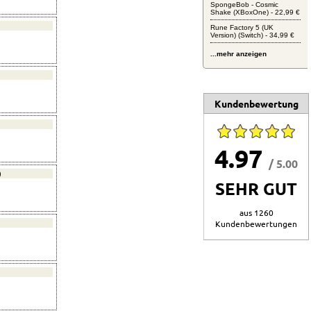
SpongeBob - Cosmic
Shake (XBoxOne) - 22,99 €
)
Rune Factory 5 (UK
Version) (Switch) - 34,99 €
...mehr anzeigen
Kundenbewertung
4.97
/ 5.00
)
SEHR GUT
aus 1260
Kundenbewertungen