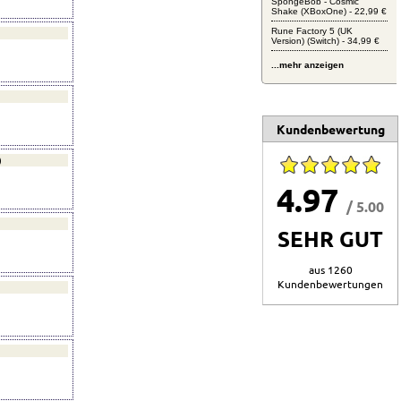
SpongeBob - Cosmic
Shake (XBoxOne) - 22,99 €
Rune Factory 5 (UK
Version) (Switch) - 34,99 €
...mehr anzeigen
Kundenbewertung
)
4.97
/ 5.00
SEHR GUT
aus 1260
Kundenbewertungen