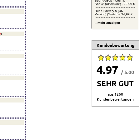
SpongeBob - Cosmic
Shake (XBoxOne) - 22,99 €
Rune Factory 5 (UK
Version) (Switch) - 34,99 €
...mehr anzeigen
0
)
Kundenbewertung
4.97
/ 5.00
SEHR GUT
aus 1260
Kundenbewertungen