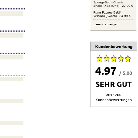
SpongeBob - Cosmic
Shake (XBoxOne) - 22,99 €
Rune Factory 5 (UK
Version) (Switch) - 34,99 €
...mehr anzeigen
Kundenbewertung
4.97
/ 5.00
SEHR GUT
aus 1260
Kundenbewertungen