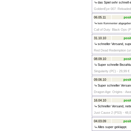
das Spiel sehr schnell 
GoldenEye 007: Reloaded 
06.05.11
posi
kein Kommenter abgegebe
Call of Duty: Black Ops (P
31.10.10
posi
schneller Versand, sup
Red Dead Redemption (unc
08.09.10
posi
Super schnelle Bezahl
Singularity (PC) - 29,99 €
09.06.10
posit
Super schneller Versan
Dragon Age: Origins - Awa
16.04.10
posi
Schneller Versand, nett
Just Cause 2 (PS3) - 48,0
04.03.09
posit
Alles super geklappt.