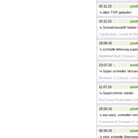
05.11.10
posi
alles TOP gelaufen
03.11.10
posi
Schnell bezahlt! Netter 
Castlevania - Lords of Sh
18.08.10
posi
schnelle lieferung supe
Battlefield Bad Company (
23.07.10
posi
Super schneller Versand
Bioshock 2 (Classic, uncut
11.07.10
posi
Superr,immer wieder
Red Dead Redemption (unc
28.06.10
posi
top ware, schneller vers
Command & Conquer 3 - K
06.06.10
posi
sehr schnelle Überweisu