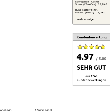
SpongeBob - Cosmic
Shake (XBoxOne) - 22,99 €
Rune Factory 5 (UK
Version) (Switch) - 34,99 €
...mehr anzeigen
Kundenbewertung
4.97
/ 5.00
SEHR GUT
aus 1260
Kundenbewertungen
hoden
Versand