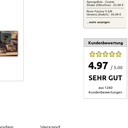
SpongeBob - Cosmic
Shake (XBoxOne) - 22,99 €
Rune Factory 5 (UK
Version) (Switch) - 34,99 €
...mehr anzeigen
Kundenbewertung
4.97
/ 5.00
SEHR GUT
aus 1260
Kundenbewertungen
hoden
Versand