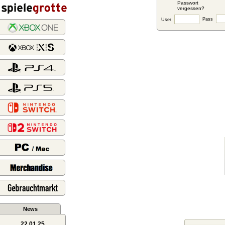
Passwort
vergessen?
Pass
User
News
22.01.25