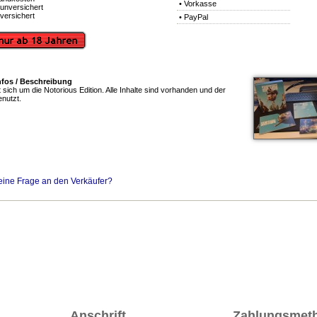
• Vorkasse
unversichert
versichert
• PayPal
nfos / Beschreibung
 sich um die Notorious Edition. Alle Inhalte sind vorhanden und der
nutzt.
eine Frage an den Verkäufer?
Anschrift
Zahlungsmet