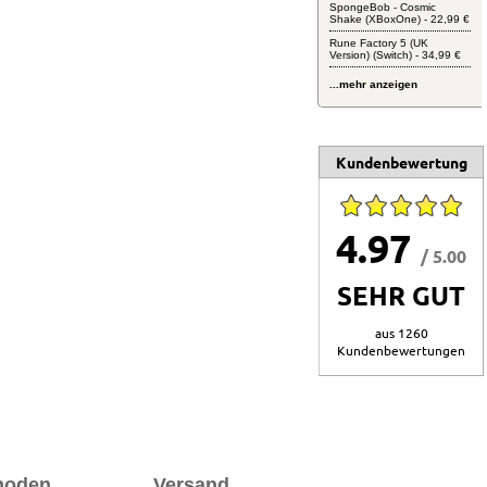
SpongeBob - Cosmic
Shake (XBoxOne) - 22,99 €
Rune Factory 5 (UK
Version) (Switch) - 34,99 €
...mehr anzeigen
Kundenbewertung
4.97
/ 5.00
SEHR GUT
aus 1260
Kundenbewertungen
hoden
Versand