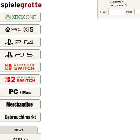
Passwort
vergessen?
Pass
User
News
22.01.25