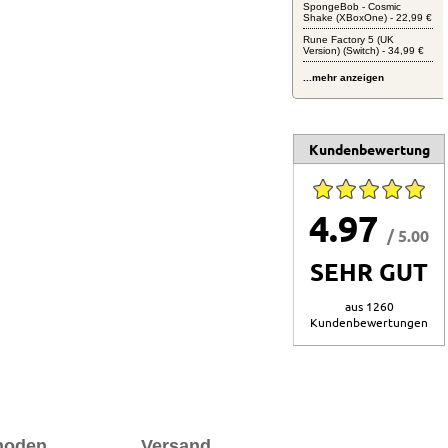
SpongeBob - Cosmic
Shake (XBoxOne) - 22,99 €
Rune Factory 5 (UK
Version) (Switch) - 34,99 €
...mehr anzeigen
Kundenbewertung
4.97
/ 5.00
SEHR GUT
aus 1260
Kundenbewertungen
hoden
Versand