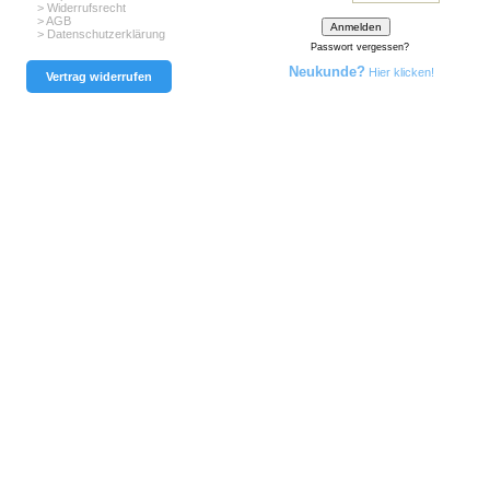
> Widerrufsrecht
> AGB
> Datenschutzerklärung
Passwort vergessen?
Neukunde?
Hier klicken!
Vertrag widerrufen