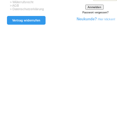
> Widerrufsrecht
> AGB
> Datenschutzerklärung
Passwort vergessen?
Neukunde?
Hier klicken!
Vertrag widerrufen