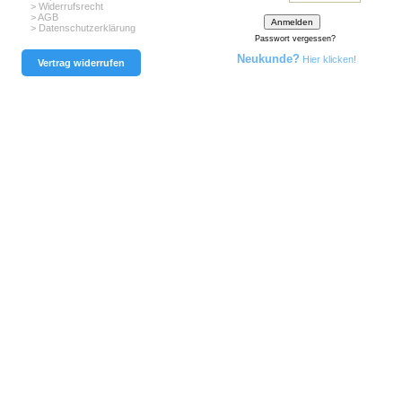
> Widerrufsrecht
> AGB
> Datenschutzerklärung
Passwort vergessen?
Neukunde?
Hier klicken!
Vertrag widerrufen