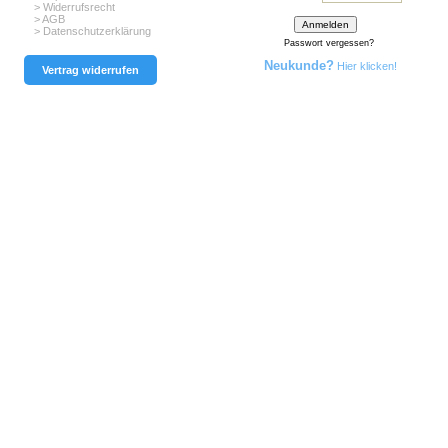
> Widerrufsrecht
> AGB
> Datenschutzerklärung
Passwort vergessen?
Neukunde?
Hier klicken!
Vertrag widerrufen