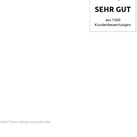
SEHR GUT
aus 1260
Kundenbewertungen
 fehlen? Dann schreib uns doch bitte